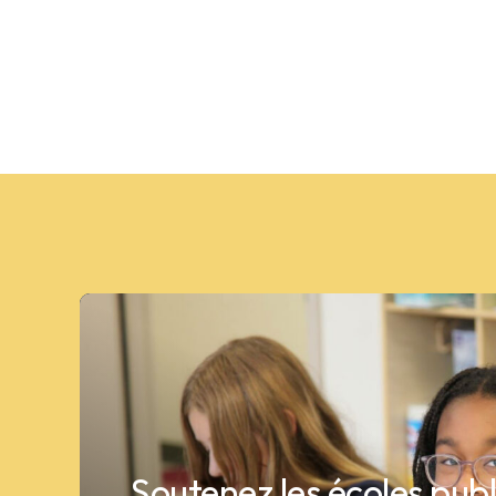
Soutenez les écoles pub