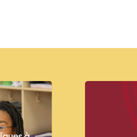
liques à