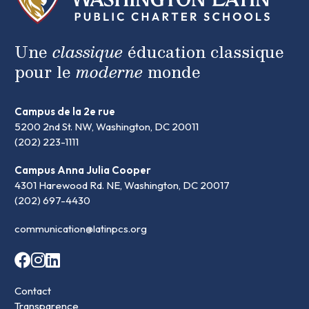
Une
classique
éducation classique
pour le
moderne
monde
Campus de la 2e rue
5200 2nd St. NW, Washington, DC 20011
(202) 223-1111
Campus Anna Julia Cooper
4301 Harewood Rd. NE, Washington, DC 20017
(202) 697-4430
communication@latinpcs.org
Contact
Transparence