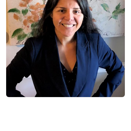
Geovanna Izurieta