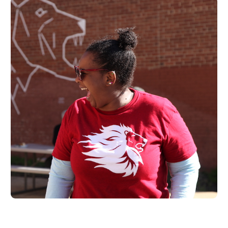
Khashiffa Roberts