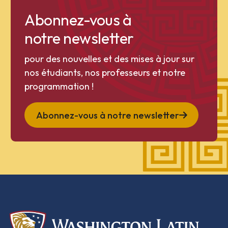
Abonnez-vous à
notre newsletter
pour des nouvelles et des mises à jour sur
nos étudiants, nos professeurs et notre
programmation !
Abonnez-vous à notre newsletter