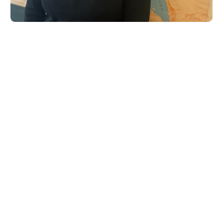
Caroline Gifford