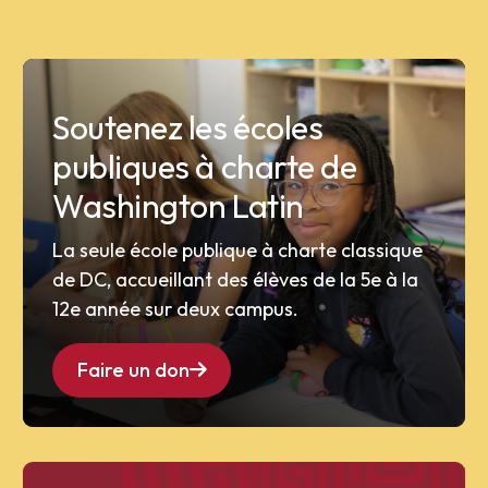
Soutenez les écoles
publiques à charte de
Washington Latin
La seule école publique à charte classique
de DC, accueillant des élèves de la 5e à la
12e année sur deux campus.
Faire un don