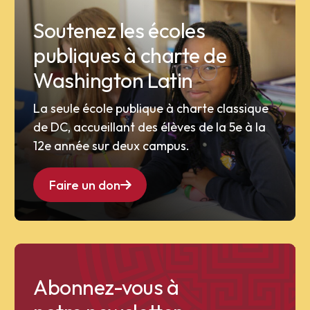
Soutenez les écoles
publiques à charte de
Washington Latin
La seule école publique à charte classique
de DC, accueillant des élèves de la 5e à la
12e année sur deux campus.
Faire un don
Abonnez-vous à