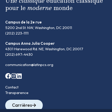
Une
classique
éducation classique
pour le
moderne
monde
Campus de la 2e rue
5200 2nd St. NW, Washington, DC 20011
(202) 223-1111
Campus Anna Julia Cooper
4301 Harewood Rd. NE, Washington, DC 20017
(202) 697-4430
communication@latinpcs.org
Contact
Transparence
Carrières