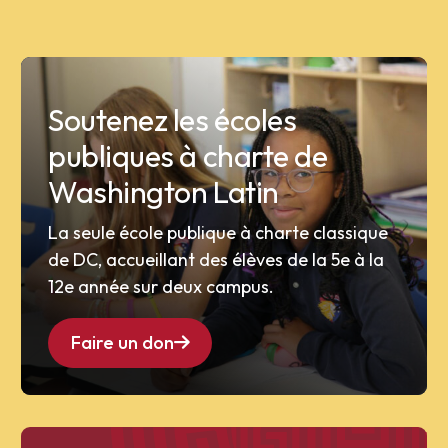
Soutenez les écoles
publiques à charte de
Washington Latin
La seule école publique à charte classique
de DC, accueillant des élèves de la 5e à la
12e année sur deux campus.
Faire un don