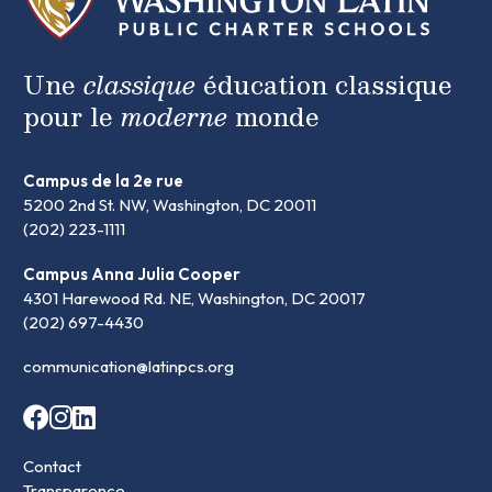
Une
classique
éducation classique
pour le
moderne
monde
Campus de la 2e rue
5200 2nd St. NW, Washington, DC 20011
(202) 223-1111
Campus Anna Julia Cooper
4301 Harewood Rd. NE, Washington, DC 20017
(202) 697-4430
communication@latinpcs.org
Contact
Transparence