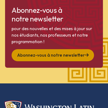
Abonnez-vous à
notre newsletter
pour des nouvelles et des mises à jour sur
nos étudiants, nos professeurs et notre
programmation !
Abonnez-vous à notre newsletter