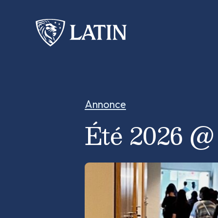
Annonce
Été 2026 @