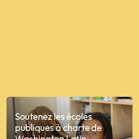
Soutenez les écoles
publiques à charte de
Washington Latin