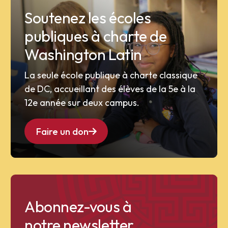
Soutenez les écoles
publiques à charte de
Washington Latin
La seule école publique à charte classique
de DC, accueillant des élèves de la 5e à la
12e année sur deux campus.
Faire un don
Abonnez-vous à
notre newsletter