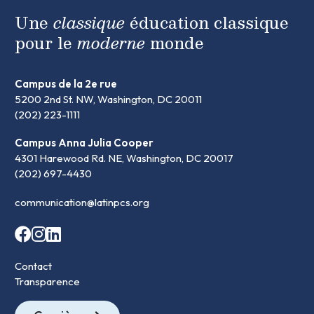
Une
classique
éducation classique
pour le
moderne
monde
Campus de la 2e rue
5200 2nd St. NW, Washington, DC 20011
(202) 223-1111
Campus Anna Julia Cooper
4301 Harewood Rd. NE, Washington, DC 20017
(202) 697-4430
communication@latinpcs.org
Contact
Transparence