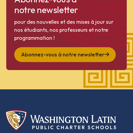
notre newsletter
pour des nouvelles et des mises à jour sur
nos étudiants, nos professeurs et notre
programmation !
Abonnez-vous à notre newsletter