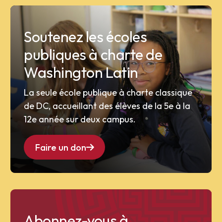
Soutenez les écoles
publiques à charte de
Washington Latin
La seule école publique à charte classique
de DC, accueillant des élèves de la 5e à la
12e année sur deux campus.
Faire un don
Abonnez-vous à