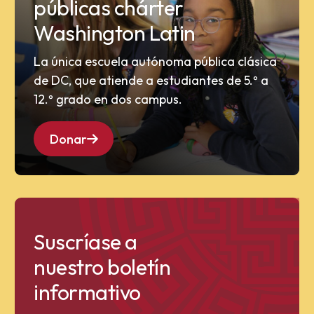
públicas chárter
Washington Latin
La única escuela autónoma pública clásica
de DC, que atiende a estudiantes de 5.º a
12.º grado en dos campus.
Donar
Suscríase a
nuestro boletín
informativo