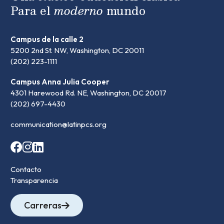
Para el
moderno
mundo
Campus de la calle 2
5200 2nd St. NW, Washington, DC 20011
(202) 223-1111
Campus Anna Julia Cooper
4301 Harewood Rd. NE, Washington, DC 20017
(202) 697-4430
communication@latinpcs.org
Contacto
Transparencia
Carreras