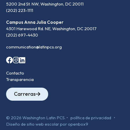
5200 2nd St. NW, Washington, DC 20011
(202) 223-1111
Campus Anna Julia Cooper
4301 Harewood Rd. NE, Washington, DC 20017
(202) 697-4430
communication@latinpcs.org
Contacto
Transparencia
Carreras
© 2026 Washington Latin PCS. •
política de privacidad
•
Diseño de sitio web escolar por openbox9