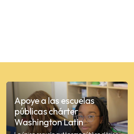
Apoye a las escuelas
públicas chárter
Washington Latin