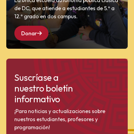
La única escuela autónoma pública clásica
de DC, que atiende a estudiantes de 5.º a
12.º grado en dos campus.
Donar
Suscríase a
nuestro boletín
informativo
¡Para noticias y actualizaciones sobre
nuestros estudiantes, profesores y
programación!