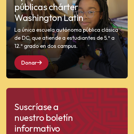
públicas chárter
Washington Latin
La única escuela autónoma pública clásica
de DC, que atiende a estudiantes de 5.º a
12.º grado en dos campus.
Donar
Suscríase a
nuestro boletín
informativo