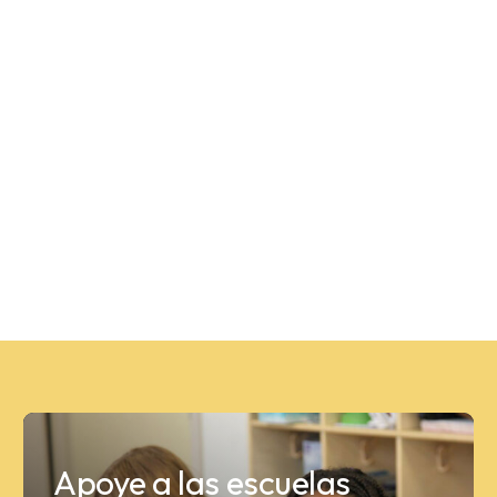
Apoye a las escuelas