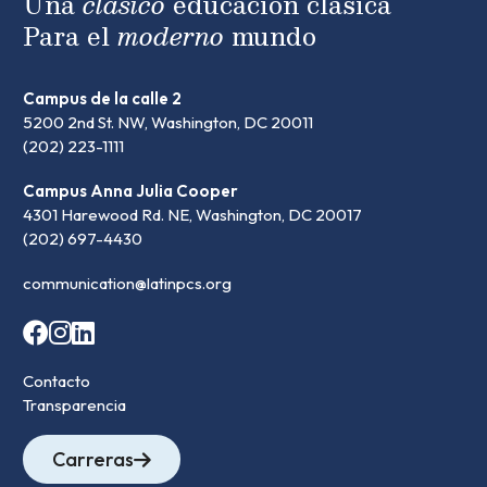
Una
clásico
educación clásica
Para el
moderno
mundo
Campus de la calle 2
5200 2nd St. NW, Washington, DC 20011
(202) 223-1111
Campus Anna Julia Cooper
4301 Harewood Rd. NE, Washington, DC 20017
(202) 697-4430
communication@latinpcs.org
Contacto
Transparencia
Carreras