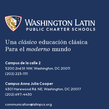
Una
clásico
educación clásica
Para el
moderno
mundo
Campus de la calle 2
5200 2nd St. NW, Washington, DC 20011
(202) 223-1111
Campus Anna Julia Cooper
4301 Harewood Rd. NE, Washington, DC 20017
(202) 697-4430
communication@latinpcs.org