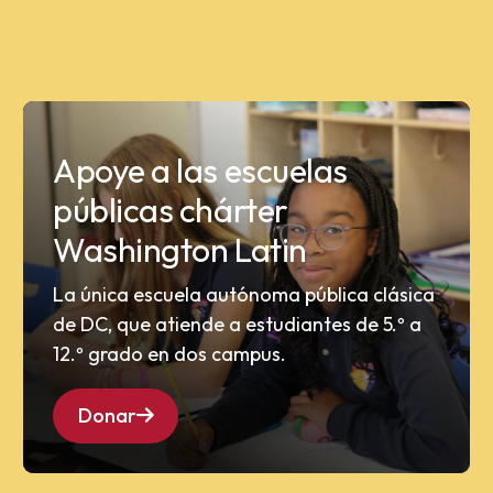
Apoye a las escuelas
públicas chárter
Washington Latin
La única escuela autónoma pública clásica
de DC, que atiende a estudiantes de 5.º a
12.º grado en dos campus.
Donar