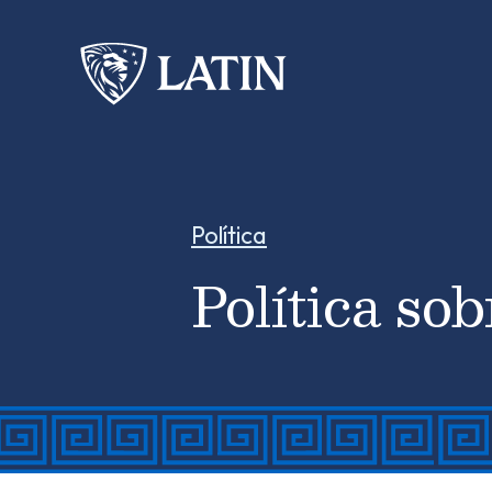
Política
Política so