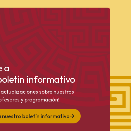
e a
boletín informativo
y actualizaciones sobre nuestros
rofesores y programación!
 nuestro boletín informativo