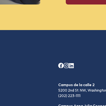
Campus de la calle 2
5200 2nd St. NW, Washingto
(202) 223-1111
Campus Anna Julia Coope