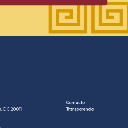
Contacto
n, DC 20011
Transparencia
r